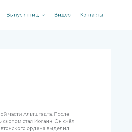
Выпуск птиц
Видео
Контакты
ой части Альтштадта. После
ископом стал Иоганн. Он счёл
Тевтонского ордена выделил