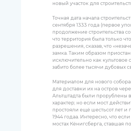
новый участок для строительст
Точная дата начала строительс
сентября 1333 года (первое упо
продолжение строительства со
что территория была только чт
разрешения, сказав, что «неза
замка. Таким образом приостан
исключительно как культовое 
забито более тысячи дубовых с
Материалом для нового собора 
для доставки их на остров чер
Альтштадта были прорублены в
характер; но если мост действи
простояли ещё шестьсот лет и
1944 годаа. Интересно, что есл
мостах Кёнигсберга, ставшая п