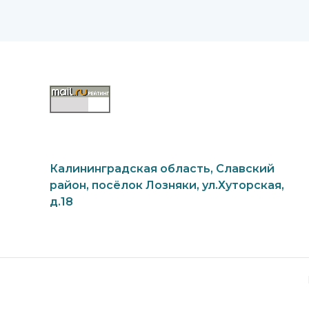
Калининградская область, Славский
район, посёлок Лозняки, ул.Хуторская,
д.18