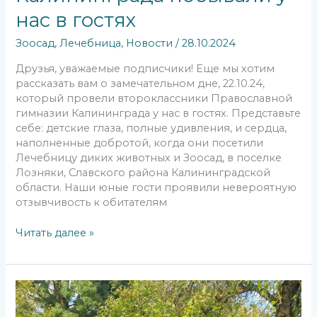
нас в гостях
Зоосад
,
Лечебница
,
Новости
/
28.10.2024
Друзья, уважаемые подписчики! Еще мы хотим
рассказать вам о замечательном дне, 22.10.24,
который провели второклассники Православной
гимназии Калининграда у нас в гостях. Представьте
себе: детские глаза, полные удивления, и сердца,
наполненные добротой, когда они посетили
Лечебницу диких животных и Зоосад, в поселке
Лозняки, Славского района Калининградской
области. Наши юные гости проявили невероятную
отзывчивость к обитателям
Читать далее »
12
октября
2024