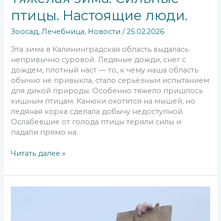
птицы. Настоящие люди.
Зоосад
,
Лечебница
,
Новости
/
25.02.2026
Эта зима в Калининградская область выдалась
непривычно суровой. Ледяные дожди, снег с
дождём, плотный наст — то, к чему наша область
обычно не привыкла, стало серьёзным испытанием
для дикой природы. Особенно тяжело пришлось
хищным птицам. Канюки охотятся на мышей, но
ледяная корка сделала добычу недоступной.
Ослабевшие от голода птицы теряли силы и
падали прямо на
Читать далее »
Красная
книга
начинается