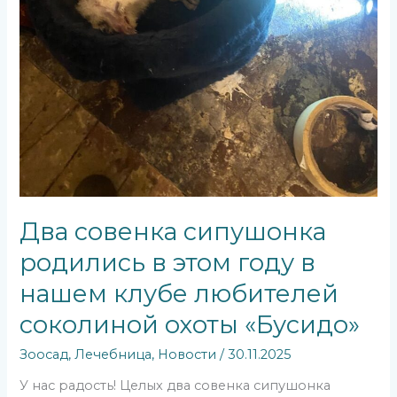
Два совенка сипушонка
родились в этом году в
нашем клубе любителей
соколиной охоты «Бусидо»
Зоосад
,
Лечебница
,
Новости
/
30.11.2025
У нас радость! Целых два совенка сипушонка