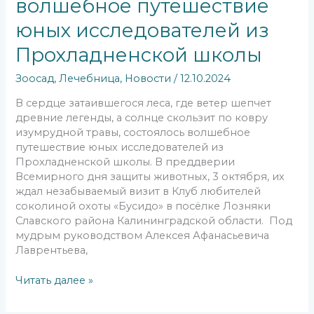
волшебное путешествие
юных исследователей из
Прохладненской школы
Зоосад
,
Лечебница
,
Новости
/
12.10.2024
В сердце затаившегося леса, где ветер шепчет
древние легенды, а солнце скользит по ковру
изумрудной травы, состоялось волшебное
путешествие юных исследователей из
Прохладненской школы. В преддверии
Всемирного дня защиты животных, 3 октября, их
ждал незабываемый визит в Клуб любителей
соколиной охоты «Бусидо» в посёлке Лозняки
Славского района Калининградской области. Под
мудрым руководством Алексея Афанасьевича
Лаврентьева,
Читать далее »