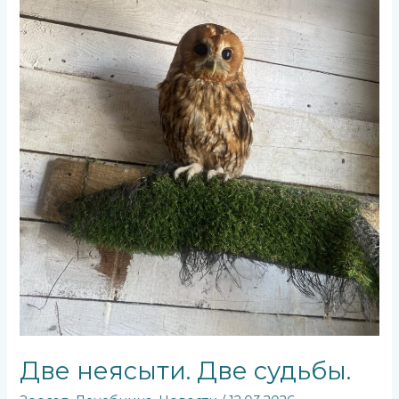
Две неясыти. Две судьбы.