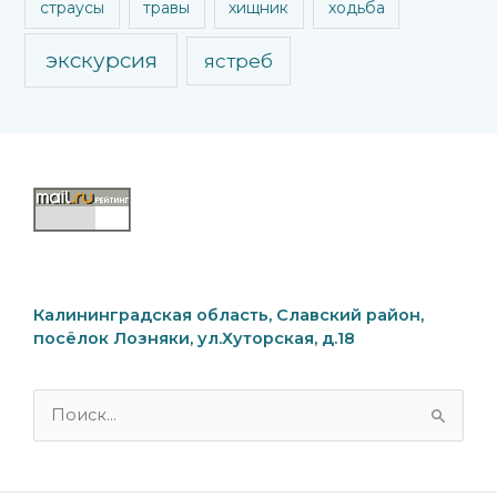
страусы
травы
хищник
ходьба
экскурсия
ястреб
Калининградская область, Славский район,
посёлок Лозняки, ул.Хуторская, д.18
Поиск: