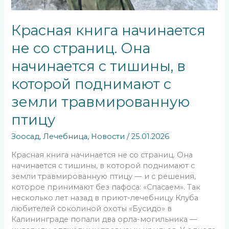
Красная книга начинается
не со страниц. Она
начинается с тишины, в
которой поднимают с
земли травмированную
птицу
Зоосад
,
Лечебница
,
Новости
/
25.01.2026
Красная книга начинается не со страниц. Она
начинается с тишины, в которой поднимают с
земли травмированную птицу — и с решения,
которое принимают без пафоса: «Спасаем». Так
несколько лет назад в приют-лечебницу Клуба
любителей соколиной охоты «Бусидо» в
Калининграде попали два орла-могильника —