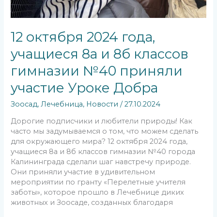
12 октября 2024 года,
учащиеся 8а и 8б классов
гимназии №40 приняли
участие Уроке Добра
Зоосад
,
Лечебница
,
Новости
/
27.10.2024
Дорогие подписчики и любители природы! Как
часто мы задумываемся о том, что можем сделать
для окружающего мира? 12 октября 2024 года,
учащиеся 8а и 8б классов гимназии №40 города
Калининграда сделали шаг навстречу природе.
Они приняли участие в удивительном
мероприятии по гранту «Перелетные учителя
заботы», которое прошло в Лечебнице диких
животных и Зоосаде, созданных благодаря