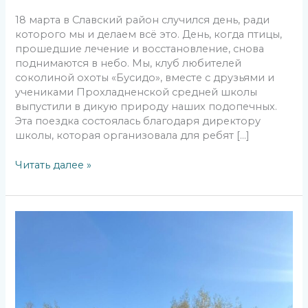
18 марта в Славский район случился день, ради
которого мы и делаем всё это. День, когда птицы,
прошедшие лечение и восстановление, снова
поднимаются в небо. Мы, клуб любителей
соколиной охоты «Бусидо», вместе с друзьями и
учениками Прохладненской средней школы
выпустили в дикую природу наших подопечных.
Эта поездка состоялась благодаря директору
школы, которая организовала для ребят […]
Читать далее »
Выпуск
вольных
птиц
в
Славском
районе