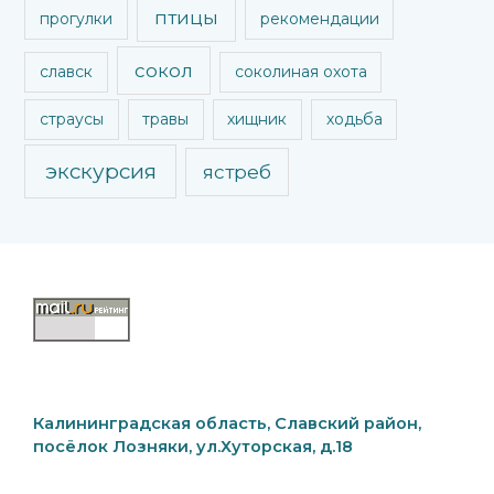
птицы
прогулки
рекомендации
сокол
славск
соколиная охота
страусы
травы
хищник
ходьба
экскурсия
ястреб
Калининградская область, Славский район,
посёлок Лозняки, ул.Хуторская, д.18