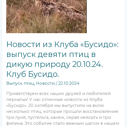
Новости из Клуба «Бусидо»:
выпуск девяти птиц в
дикую природу 20.10.24.
Клуб Бусидо.
Выпуск птиц
,
Новости
/
22.10.2024
Приветствуем всех наших друзей и любителей
пернатых! У нас отличные новости из Клуба
«Бусидо». 20 октября мы выпустили на волю
несколько птиц, которые прошли восстановление:
три луня, пустельга, канюк, серая неясыть и три
филина. Это событие стало важным шагом в нашем