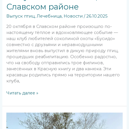
Славском районе
Выпуск птиц
,
Лечебница
,
Новости
/
26.10.2025
20 октября в Славском районе произошло по-
настоящему тёплое и вдохновляющее событие —
наш клуб любителей соколиной охоты «Бусидо»
совместно с друзьями и неравнодушными
жителями вновь выпустил в дикую природу птиц,
прошедших реабилитацию. Особенно радостно,
что на свободу отправились трое филинов,
занесённых в Красную книгу и два канюка. Эти
красавцы родились прямо на территории нашего
клуба,
Читать далее »
20
октября
состоялся