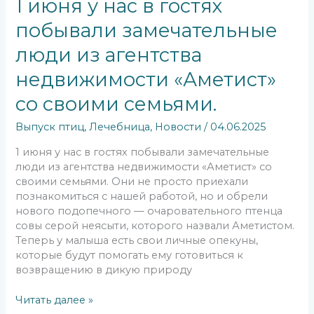
1 июня у нас в гостях
побывали замечательные
люди из агентства
недвижимости «Аметист»
со своими семьями.
Выпуск птиц
,
Лечебница
,
Новости
/
04.06.2025
1 июня у нас в гостях побывали замечательные
люди из агентства недвижимости «Аметист» со
своими семьями. Они не просто приехали
познакомиться с нашей работой, но и обрели
нового подопечного — очаровательного птенца
совы серой неясыти, которого назвали Аметистом.
Теперь у малыша есть свои личные опекуны,
которые будут помогать ему готовиться к
возвращению в дикую природу
Читать далее »