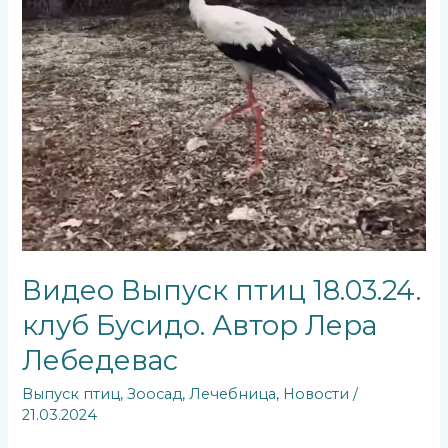
Видео Выпуск птиц 18.03.24.
клуб Бусидо. Автор Лера
Лебедеваc
Выпуск птиц
,
Зоосад
,
Лечебница
,
Новости
/
21.03.2024