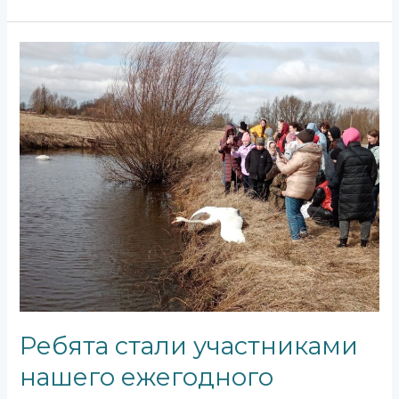
Ребята
стали
участниками
нашего
ежегодного
весеннего
выпуска
птиц
Ребята стали участниками
нашего ежегодного