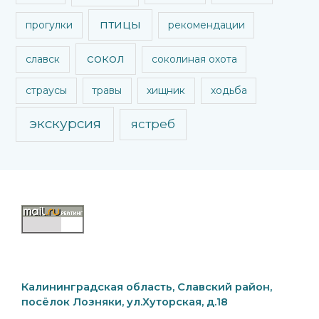
птицы
прогулки
рекомендации
сокол
славск
соколиная охота
страусы
травы
хищник
ходьба
экскурсия
ястреб
Калининградская область, Славский район,
посёлок Лозняки, ул.Хуторская, д.18