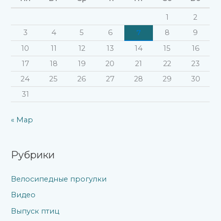
:
1
2
3
4
5
6
7
8
9
10
11
12
13
14
15
16
17
18
19
20
21
22
23
24
25
26
27
28
29
30
31
« Мар
Рубрики
Велосипедные прогулки
Видео
Выпуск птиц