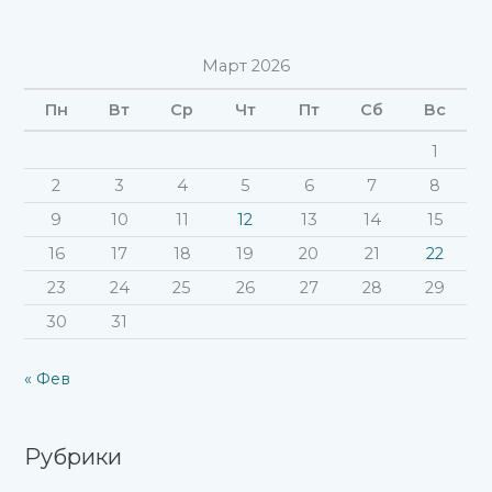
о
и
Март 2026
с
к
Пн
Вт
Ср
Чт
Пт
Сб
Вс
:
1
2
3
4
5
6
7
8
9
10
11
12
13
14
15
16
17
18
19
20
21
22
23
24
25
26
27
28
29
30
31
« Фев
Рубрики